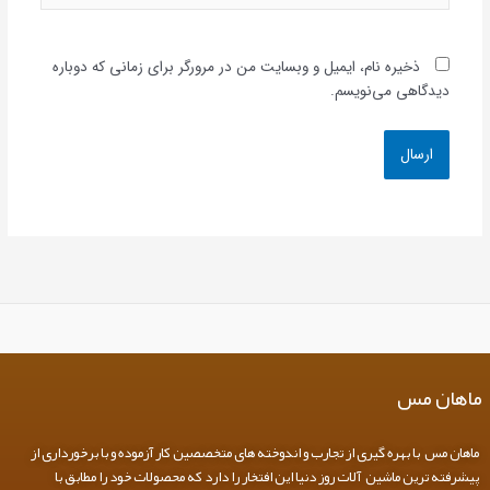
ذخیره نام، ایمیل و وبسایت من در مرورگر برای زمانی که دوباره
دیدگاهی می‌نویسم.
ماهان مس
ماهان مس با بهره گیری از تجارب و اندوخته های متخصصین کار آزموده و با برخورداری از
پیشرفته ترین ماشین آلات روز دنیا این افتخار را دارد که محصولات خود را مطابق با