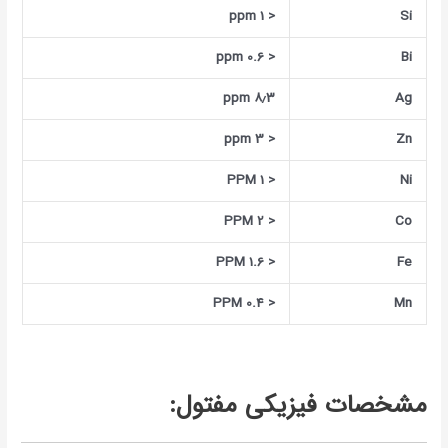
< 1 ppm
Si
< 0.6 ppm
Bi
۸٫۳ ppm
Ag
< 3 ppm
Zn
< 1 PPM
Ni
< 2 PPM
Co
< 1.6 PPM
Fe
< 0.4 PPM
Mn
مشخصات فیزیکی مفتول: