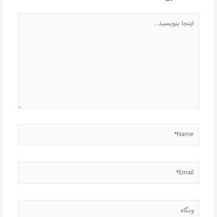
اینجا
بنویسید…
Name*
Email*
وبگاه