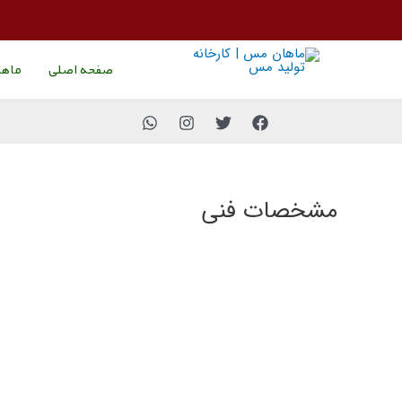
رش
ه
حتوا
صفحه اصلی
ماه
مشخصات فنی