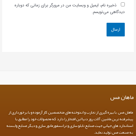
ذخیره نام، ایمیل و وبسایت من در مرورگر برای زمانی که دوباره
دیدگاهی می‌نویسم.
ماهان مس
ماهان مس با بهره گیری از تجارب و اندوخته های متخصصین کار آزموده و با برخورداری از
پیشرفته ترین ماشین آلات روز دنیا این افتخار را دارد که محصولات خود را مطابق با
استاندارد های جهانی جهت صنایع تابلو سازی و ترانسفورماتور سازی و دیگر صنایع وابسته
به صنعت مس تولید نماید.